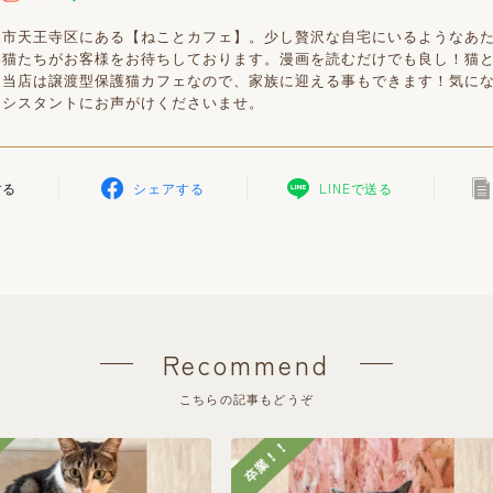
阪市天王寺区にある【ねことカフェ】。少し贅沢な自宅にいるようなあ
い猫たちがお客様をお待ちしております。漫画を読むだけでも良し！猫
！当店は譲渡型保護猫カフェなので、家族に迎える事もできます！気に
アシスタントにお声がけくださいませ。
する
シェアする
LINEで送る
Recommend
こちらの記事もどうぞ