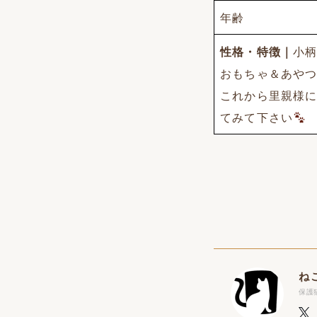
年齢
性格・特徴｜
小
おもちゃ＆あやつ
これから里親様
てみて下さい
ね
保護