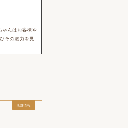
ちゃんはお客様や
ひその魅力を見
店舗情報