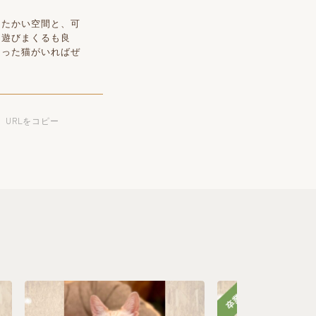
たたかい空間と、可
と遊びまくるも良
なった猫がいればぜ
URLをコピー