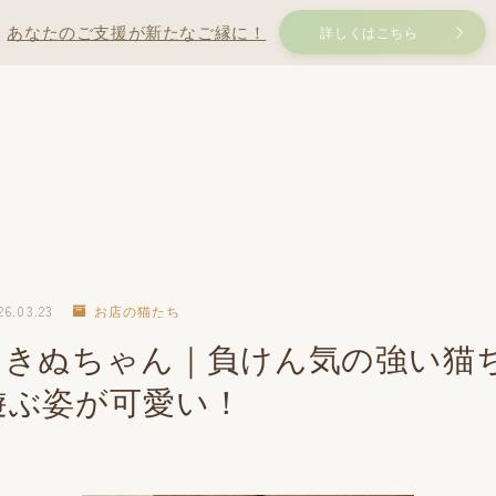
あなたのご支援が新たなご縁に！
詳しくはこちら
26.03.23
お店の猫たち
】きぬちゃん｜負けん気の強い猫
遊ぶ姿が可愛い！