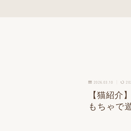
2026.03.10
20
【猫紹介
もちゃで