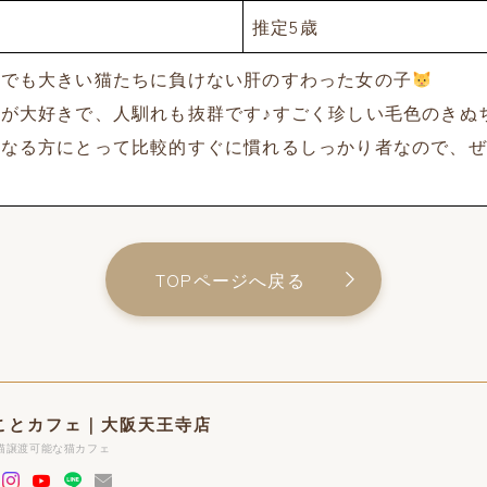
推定5歳
柄でも大きい猫たちに負けない肝のすわった女の子
が大好きで、人馴れも抜群です♪すごく珍しい毛色のきぬ
になる方にとって比較的すぐに慣れるしっかり者なので、ぜ
TOPページへ戻る
ことカフェ｜大阪天王寺店
猫譲渡可能な猫カフェ