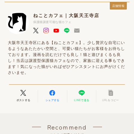
店舗情報
ねことカフェ｜大阪天王寺店
保護猫譲渡可能な猫カフェ
大阪市天王寺区にある【ねことカフェ】。少し贅沢な自宅にい
るようなあたたかい空間と、可愛い猫たちがお客様をお待ちし
ております。漫画を読むだけでも良し！猫と遊びまくるも良
し！当店は譲渡型保護猫カフェなので、家族に迎える事もでき
ます！気になった猫がいればぜひアシスタントにお声がけくだ
さいませ。
ポストする
シェアする
LINEで送る
URLをコピー
Recommend