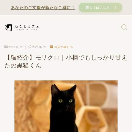
あなたのご支援が新たなご縁に！
詳しくはこちら
2023.12.09
2025.02.21
お店の猫たち
【猫紹介】モリクロ｜小柄でもしっかり甘え
たの黒猫くん