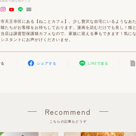
猫譲渡可能な猫カフェ
阪市天王寺区にある【ねことカフェ】。少し贅沢な自宅にいるようなあ
い猫たちがお客様をお待ちしております。漫画を読むだけでも良し！猫
！当店は譲渡型保護猫カフェなので、家族に迎える事もできます！気に
アシスタントにお声がけくださいませ。
する
シェアする
LINEで送る
Recommend
こちらの記事もどうぞ