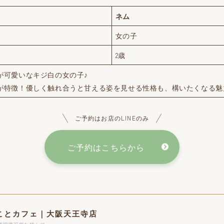
ネム
女の子
2歳
が可愛いなキジ白の女の子♪
が特徴！優しく触れ合うと甘える姿を見せる性格も、構いたくなる魅
ご予約はお店のLINEのみ
ご予約はこちらから
ことカフェ｜大阪天王寺店