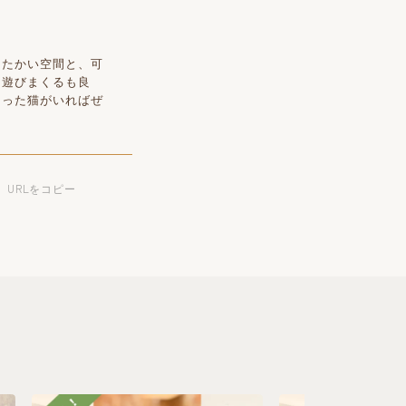
たたかい空間と、可
と遊びまくるも良
なった猫がいればぜ
URLをコピー