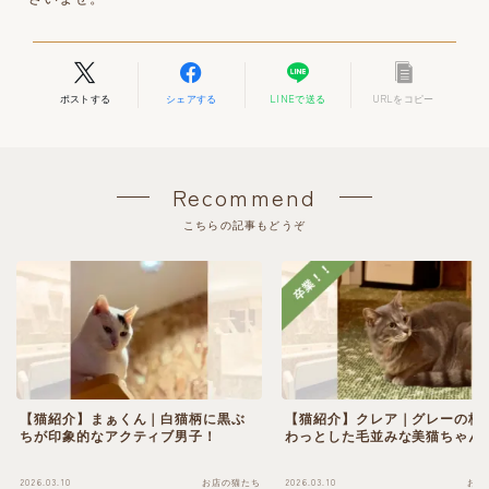
ポストする
シェアする
LINEで送る
URLをコピー
Recommend
こちらの記事もどうぞ
【猫紹介】まぁくん｜白猫柄に黒ぶ
【猫紹介】クレア｜グレーの柄
ちが印象的なアクティブ男子！
わっとした毛並みな美猫ちゃん
お店の猫たち
お店
2026.03.10
2026.03.10