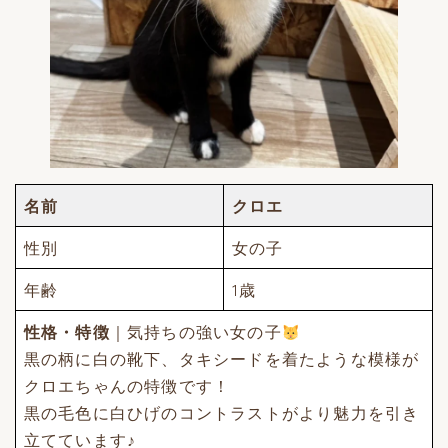
名前
クロエ
性別
女の子
年齢
1歳
性格・特徴
｜気持ちの強い女の子
黒の柄に白の靴下、タキシードを着たような模様が
クロエちゃんの特徴です！
黒の毛色に白ひげのコントラストがより魅力を引き
立てています♪